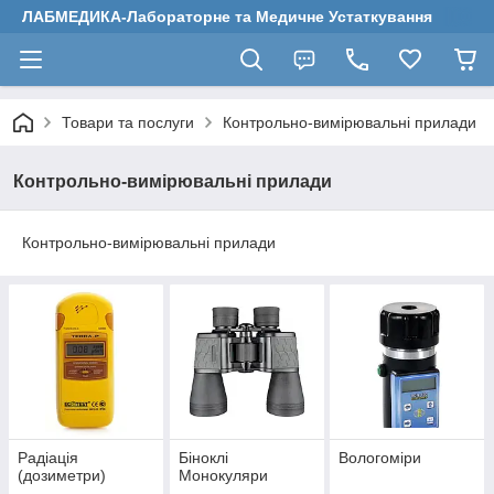
ЛАБМЕДИКА-Лабораторне та Медичне Устаткування
Товари та послуги
Контрольно-вимірювальні прилади
Контрольно-вимірювальні прилади
Контрольно-вимірювальні прилади
Радіація
Біноклі
Вологоміри
(дозиметри)
Монокуляри