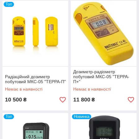
Топ
Дозиметр-радіометр
Радіаційний дозиметр
побутовий МКС-05 "ТЕРРА-
побутовий МКС-05 "ТЕРРА-П"
П+"
Немає в наявності
Немає в наявності
10 500
11 800
₴
₴
Топ
Новинка