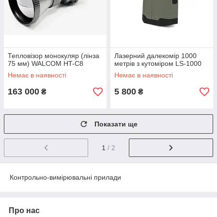
Тепловізор монокуляр (лінза
Лазерний далекомір 1000
75 мм) WALCOM HT-C8
метрів з кутоміром LS-1000
Немає в наявності
Немає в наявності
163 000
5 800
₴
₴
Показати ще
1
/ 2
Контрольно-вимірювальні прилади
Про нас