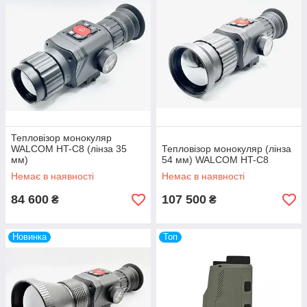
Тепловізор монокуляр
WALCOM HT-С8 (лінза 35
Тепловізор монокуляр (лінза
мм)
54 мм) WALCOM HT-C8
Немає в наявності
Немає в наявності
84 600
107 500
₴
₴
Новинка
Топ