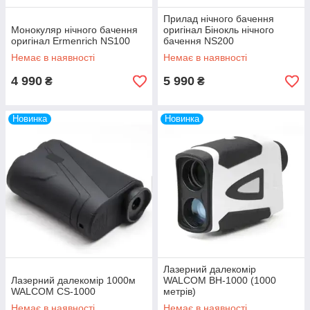
Прилад нічного бачення
Монокуляр нічного бачення
оригінал Бінокль нічного
оригінал Ermenrich NS100
бачення NS200
Немає в наявності
Немає в наявності
4 990
5 990
₴
₴
Новинка
Новинка
Лазерний далекомір
Лазерний далекомір 1000м
WALCOM BH-1000 (1000
WALCOM CS-1000
метрів)
Немає в наявності
Немає в наявності