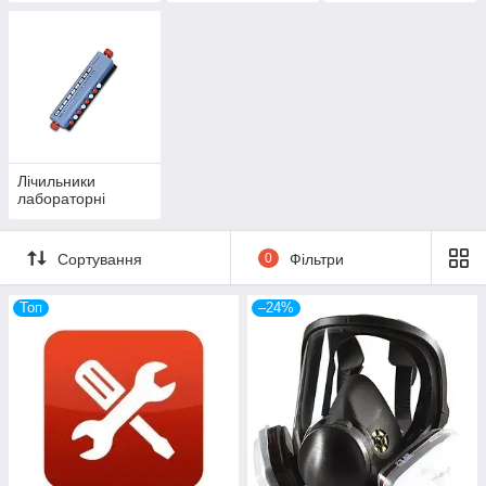
Лічильники
лабораторні
Сортування
0
Фільтри
Топ
–24%