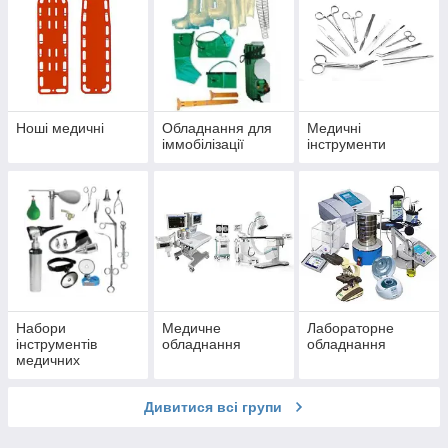
Ноші медичні
Обладнання для
Медичні
іммобілізації
інструменти
Набори
Медичне
Лабораторне
інструментів
обладнання
обладнання
медичних
Дивитися всі групи