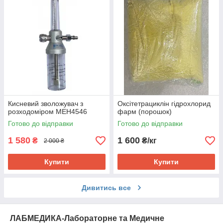
Кисневий зволожувач з
Оксітетрациклін гідрохлорид
розходоміром МЕН4546
фарм (порошок)
Готово до відправки
Готово до відправки
1 580
1 600
₴
₴/кг
2 000 ₴
Купити
Купити
Дивитись все
ЛАБМЕДИКА-Лабораторне та Медичне