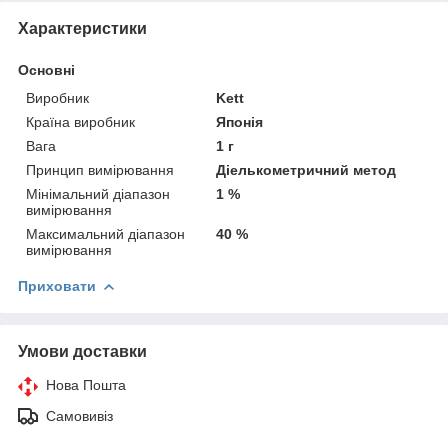
Характеристики
Основні
Виробник
Kett
Країна виробник
Японія
Вага
1 г
Принцип вимірювання
Діелькометричний метод
Мінімальний діапазон
1 %
вимірювання
Максимальний діапазон
40 %
вимірювання
Приховати
Умови доставки
Нова Пошта
Самовивіз