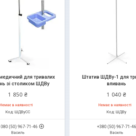
медичний для тривалих
Штатив ШДВу-1 для тр
нь зі столиком ШДВу
вливань
1 850 ₴
1 040 ₴
Немає в наявності
Немає в наявності
ШДВуСС
ШДВу
+380 (50) 967-71-46
+380 (50) 967-71-4
Василь
Василь