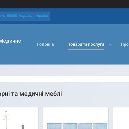
ть, 58000, Чернівці, Україна
Медичне
Головна
Товари та послуги
Про
рні та медичні меблі