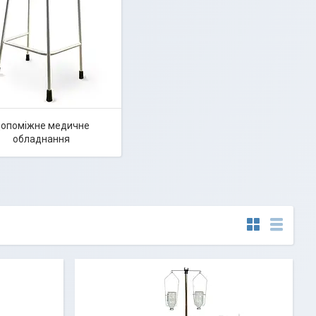
опоміжне медичне
обладнання