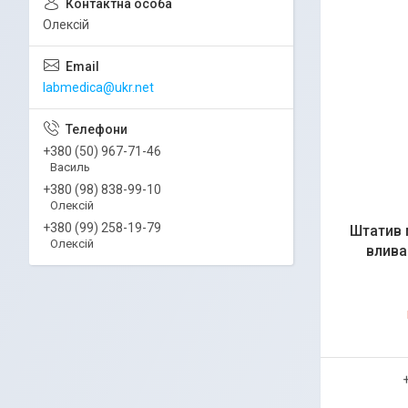
Олексій
labmedica@ukr.net
+380 (50) 967-71-46
Василь
+380 (98) 838-99-10
Олексій
+380 (99) 258-19-79
Штатив 
Олексій
влива