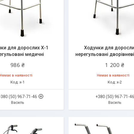
ки для дорослих Х-1
Ходунки для доросли
егульовані медичні
нерегульовані дворівнев
986 ₴
1 200 ₴
Немає в наявності
Немає в наявності
х-1
х-2
+380 (50) 967-71-46
+380 (50) 967-71-4
Василь
Василь