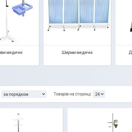
ви медичні
Ширми медичні
Д