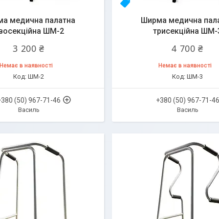
Топ
а медична палатна
Ширма медична пал
восекційна ШМ-2
трисекційна ШМ-
3 200 ₴
4 700 ₴
Немає в наявності
Немає в наявності
ШМ-2
ШМ-3
+380 (50) 967-71-46
+380 (50) 967-71-4
Василь
Василь