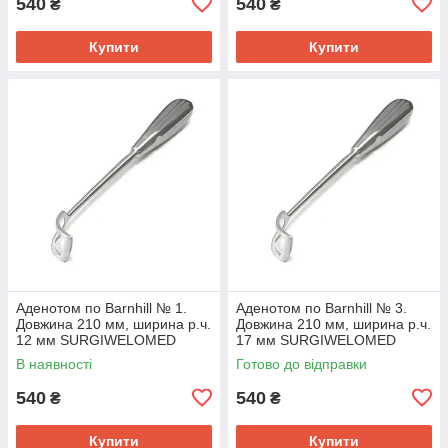
540
540
₴
₴
Купити
Купити
Аденотом по Barnhill № 1.
Аденотом по Barnhill № 3.
Довжина 210 мм, ширина р.ч.
Довжина 210 мм, ширина р.ч.
12 мм SURGIWELOMED
17 мм SURGIWELOMED
В наявності
Готово до відправки
540
540
₴
₴
Купити
Купити