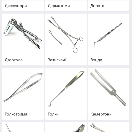
Диссектори
Дерматоми
Долото
Дзеркала
Затискачі
Зонди
Голкотримачі
Голки
Камертони