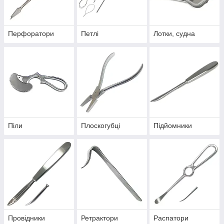
Перфоратори
Петлі
Лотки, судна
Піли
Плоскогубці
Підйомники
Провідники
Ретрактори
Распатори