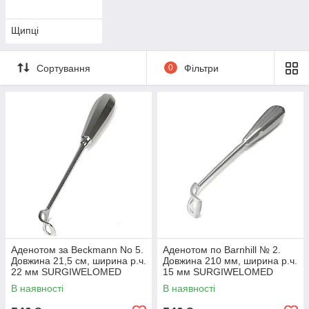
Щипці
Сортування
0
Фільтри
Аденотом за Beckmann No 5.
Аденотом по Barnhill № 2.
Довжина 21,5 см, ширина р.ч.
Довжина 210 мм, ширина р.ч.
22 мм SURGIWELOMED
15 мм SURGIWELOMED
В наявності
В наявності