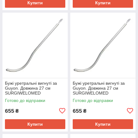
Купити
Купити
Бужі уретральні вигнуті за
Бужі уретральні вигнуті за
Guyon. Довжина 27 см
Guyon. Довжина 27 см
SURGIWELOMED
SURGIWELOMED
Готово до відправки
Готово до відправки
655
655
₴
₴
Купити
Купити