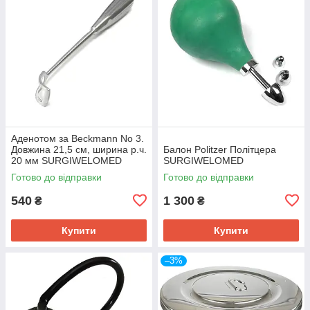
Аденотом за Beckmann No 3.
Довжина 21,5 см, ширина р.ч.
Балон Politzer Політцера
20 мм SURGIWELOMED
SURGIWELOMED
Готово до відправки
Готово до відправки
540
1 300
₴
₴
Купити
Купити
–3%