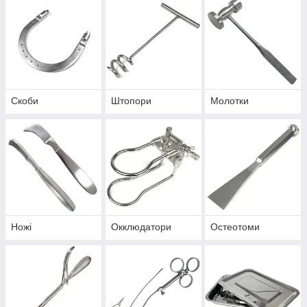
Скоби
Штопори
Молотки
Ножі
Окклюдатори
Остеотоми