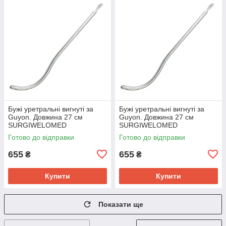
Бужі уретральні вигнуті за
Бужі уретральні вигнуті за
Guyon. Довжина 27 см
Guyon. Довжина 27 см
SURGIWELOMED
SURGIWELOMED
Готово до відправки
Готово до відправки
655
655
₴
₴
Купити
Купити
Показати ще