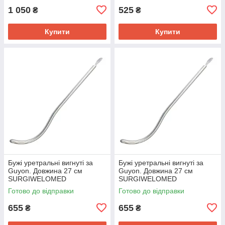
1 050
525
₴
₴
Купити
Купити
Бужі уретральні вигнуті за
Бужі уретральні вигнуті за
Guyon. Довжина 27 см
Guyon. Довжина 27 см
SURGIWELOMED
SURGIWELOMED
Готово до відправки
Готово до відправки
655
655
₴
₴