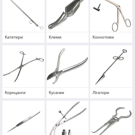
Катетери
Клеми
Конхотоми
Корнцанги
Кусачки
Лігатори