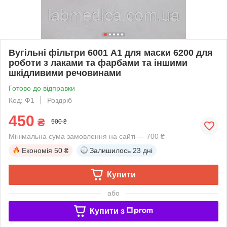
Вугільні фільтри 6001 А1 для маски 6200 для
роботи з лаками та фарбами та іншими
шкідливими речовинами
Готово до відправки
Код: Ф1
Роздріб
450
₴
500 ₴
Мінімальна сума замовлення на сайті — 700 ₴
Економія
50 ₴
Залишилось
23 дні
Купити
або
Купити з