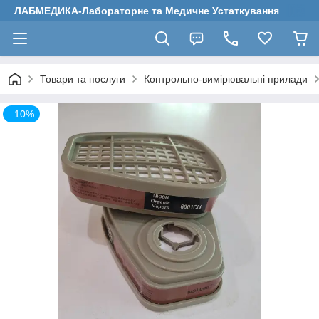
ЛАБМЕДИКА-Лабораторне та Медичне Устаткування
Товари та послуги
Контрольно-вимірювальні прилади
–10%