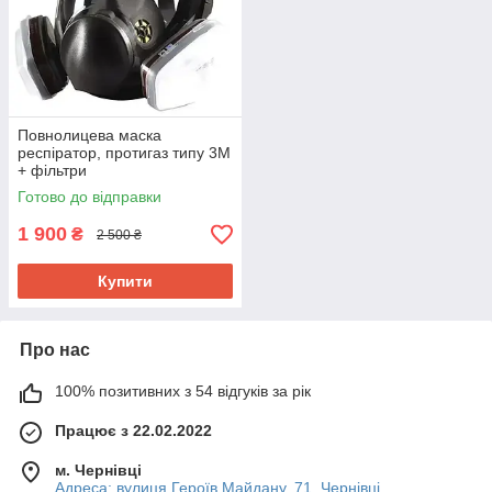
Повнолицева маска
респіратор, протигаз типу 3M
+ фільтри
Готово до відправки
1 900
₴
2 500 ₴
Купити
Про нас
100% позитивних з 54 відгуків за рік
Працює з 22.02.2022
м. Чернівці
Адреса: вулиця Героїв Майдану, 71, Чернівці,