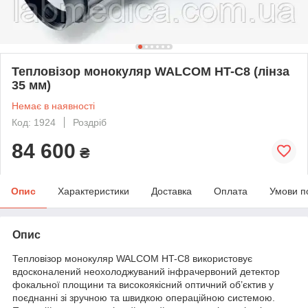
Тепловізор монокуляр WALCOM HT-С8 (лінза
35 мм)
Немає в наявності
Код: 1924
Роздріб
84 600
₴
Опис
Характеристики
Доставка
Оплата
Умови п
Опис
Тепловізор монокуляр WALCOM HT-C8 використовує
вдосконалений неохолоджуваний інфрачервоний детектор
фокальної площини та високоякісний оптичний об’єктив у
поєднанні зі зручною та швидкою операційною системою.