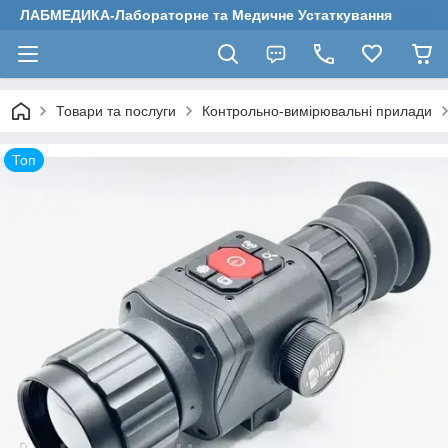
ЛАБМЕДИКА-Лабораторне та Медичне Устаткування
Товари та послуги
Контрольно-вимірювальні прилади
Топ