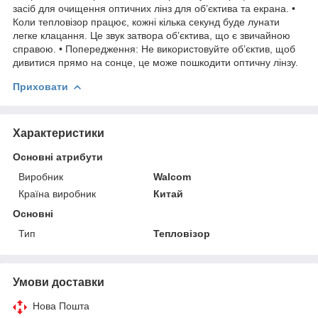
засіб для очищення оптичних лінз для об’єктива та екрана. •
Коли тепловізор працює, кожні кілька секунд буде лунати
легке клацання. Це звук затвора об’єктива, що є звичайною
справою. • Попередження: Не використовуйте об’єктив, щоб
дивитися прямо на сонце, це може пошкодити оптичну лінзу.
Приховати
Характеристики
Основні атрибути
Виробник
Walcom
Країна виробник
Китай
Основні
Тип
Тепловізор
Умови доставки
Нова Пошта