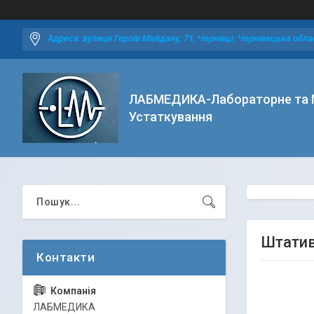
Адреса: вулиця Героїв Майдану, 71, Чернівці, Чернівецька облас
ЛАБМЕДИКА-Лабораторне та 
Устаткування
Штатив
ЛАБМЕДИКА