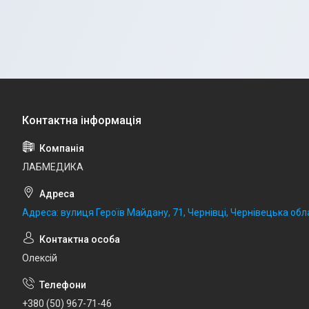
ЛАБМЕДИКА
Адреса: вулиця Героїв Майдану, 71, Чернівці, Чернівецька обла
Олексій
+380 (50) 967-71-46