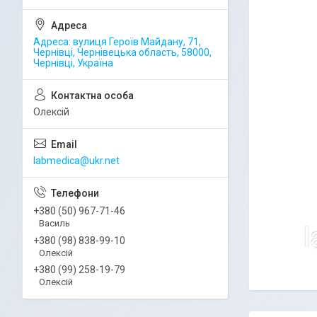
Адреса: вулиця Героїв Майдану, 71,
Чернівці, Чернівецька область, 58000,
Чернівці, Україна
Олексій
labmedica@ukr.net
+380 (50) 967-71-46
Василь
+380 (98) 838-99-10
Олексій
+380 (99) 258-19-79
Олексій