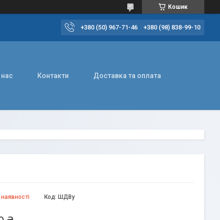
Кошик
+380 (50) 967-71-46
+380 (98) 838-99-10
 нас
Контакти
Доставка та оплата
 наявності
Код:
ШДВу