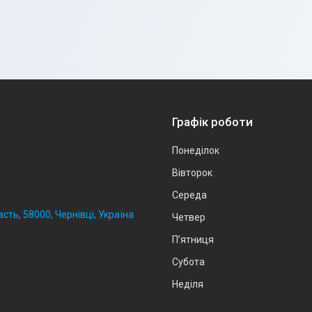
Графік роботи
Понеділок
Вівторок
Середа
сть, 58000, Чернівці, Україна
Четвер
Пʼятниця
Субота
Неділя