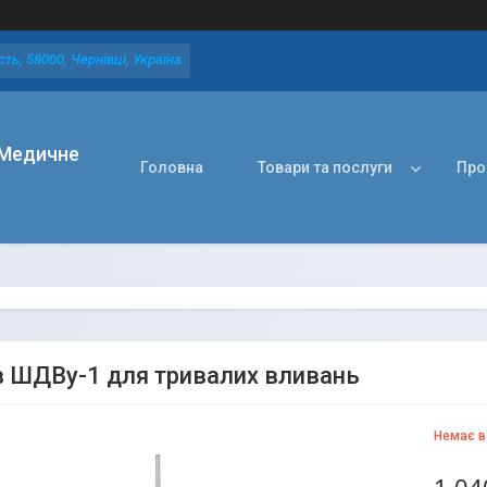
ть, 58000, Чернівці, Україна
Медичне
Головна
Товари та послуги
Про
 ШДВу-1 для тривалих вливань
Немає в