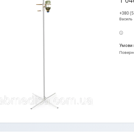
1 04
+380 (5
Василь
поверн