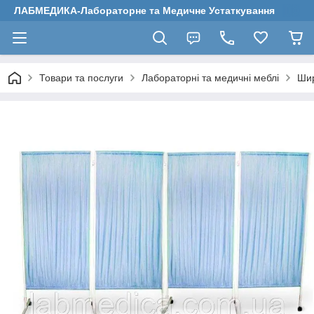
ЛАБМЕДИКА-Лабораторне та Медичне Устаткування
Товари та послуги
Лабораторні та медичні меблі
Шир