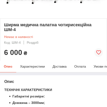
Ширма медична палатна чотирисекційна
ШМ-4
Немає в наявності
Код: ШМ-4
Роздріб
6 000
₴
Опис
Характеристики
Доставка
Оплата
Умови п
Опис
ТЕХНIЧНI ХАРАКТЕРИСТИКИ
Габаритні розміри:
Довжина – 3000мм;