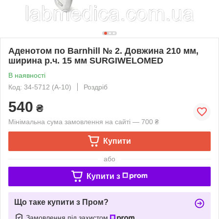
Аденотом по Barnhill № 2. Довжина 210 мм,
ширина р.ч. 15 мм SURGIWELOMED
В наявності
Код: 34-5712 (А-10)
Роздріб
540
₴
Мінімальна сума замовлення на сайті — 700 ₴
Купити
або
Купити з
Що таке купити з Пром?
Замовлення під захистом