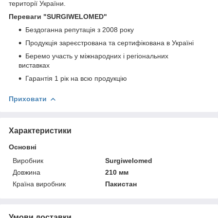
території України.
Переваги
"SURGIWELOMED"
Бездоганна репутація з 2008 року
Продукція зареєстрована та сертифікована в Україні
Беремо участь у міжнародних і регіональних
виставках
Гарантія 1 рік на всю продукцію
Приховати
Характеристики
Основні
Виробник
Surgiwelomed
Довжина
210 мм
Країна виробник
Пакистан
Умови доставки