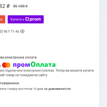
82 ₴
35 100 ₴
ти
Купити з
0) 967-71-46
нії підключені електронні платежі. Тепер ви можете купити
кий товар не покидаючи сайту.
ення товару протягом 14 днів
за домовленістю