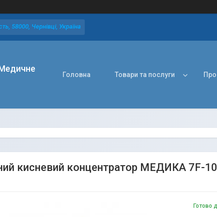
ть, 58000, Чернівці, Україна
Медичне
Головна
Товари та послуги
Про
ий кисневий концентратор МЕДИКА 7F-10 
Готово 