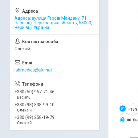
Адреса: вулиця Героїв Майдану, 71,
Чернівці, Чернівецька область, 58000,
Чернівці, Україна
Олексій
labmedica@ukr.net
+380 (50) 967-71-46
Василь
+380 (98) 838-99-10
–18%
Олексій
+380 (99) 258-19-79
0
0
Дн
Олексій