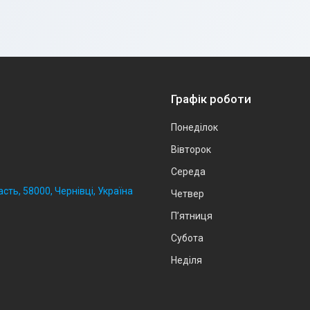
Графік роботи
Понеділок
Вівторок
Середа
сть, 58000, Чернівці, Україна
Четвер
Пʼятниця
Субота
Неділя