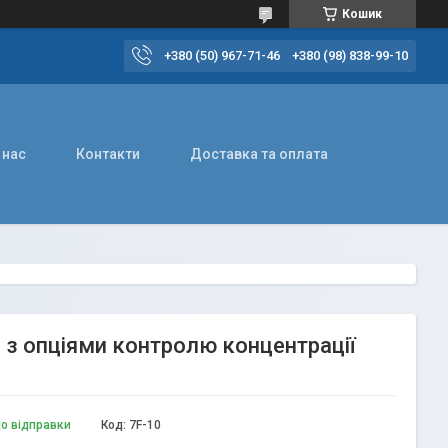
Кошик
+380 (50) 967-71-46
+380 (98) 838-99-10
 нас
Контакти
Доставка та оплата
з опціями контролю концентрації
до відправки
Код:
7F-10