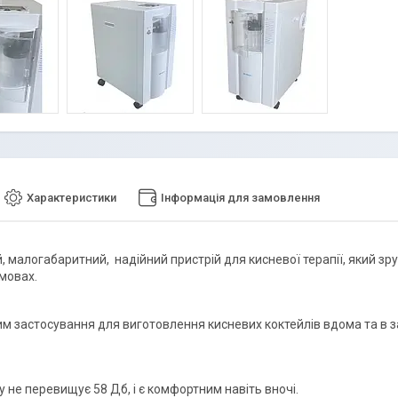
Характеристики
Інформація для замовлення
, малогабаритний, надійний пристрій для кисневої терапії, який зр
мовах.
м застосування для виготовлення кисневих коктейлів вдома та в 
 не перевищує 58 Дб, і є комфортним навіть вночі.