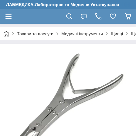
ЛАБМЕДИКА-Лабораторне та Медичне Устаткування
Товари та послуги
Медичні інструменти
Щипці
Щи