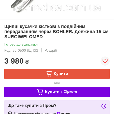
Щипці кусачки кісткові з подвійним
передаванням через BOHLER. Довжина 15 см
SURGIWELOMED
Готово до відправки
Код: 36-0500 (Щ-КК)
Роздріб
3 980
₴
Купити
або
Купити з
Що таке купити з Пром?
Замовлення під захистом