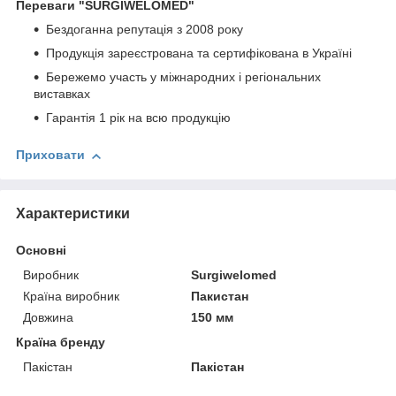
Переваги
"SURGIWELOMED"
Бездоганна репутація з 2008 року
Продукція зареєстрована та сертифікована в Україні
Бережемо участь у міжнародних і регіональних
виставках
Гарантія 1 рік на всю продукцію
Приховати
Характеристики
Основні
Виробник
Surgiwelomed
Країна виробник
Пакистан
Довжина
150 мм
Країна бренду
Пакістан
Пакістан