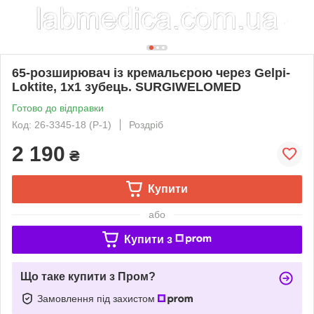
65-розширювач із кремальєрою через Gelpi-
Loktite, 1х1 зубець. SURGIWELOMED
Готово до відправки
Код: 26-3345-18 (Р-1)
Роздріб
2 190
₴
Купити
або
Купити з
Що таке купити з Пром?
Замовлення під захистом