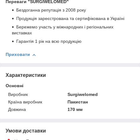
Переваги
"SURGIWELOMED"
Бездоганна репутація з 2008 року
Продукція зареєстрована та сертифікована в Україні
Бережемо участь у міжнародних і регіональних
виставках
Гарантія 1 рік на всю продукцію
Приховати
Характеристики
Основні
Виробник
Surgiwelomed
Країна виробник
Пакистан
Довжина
170 мм
Умови доставки