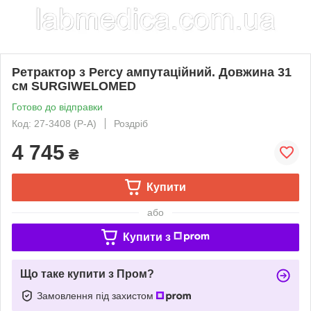
Ретрактор з Percy ампутаційний. Довжина 31
см SURGIWELOMED
Готово до відправки
Код: 27-3408 (Р-А)
Роздріб
4 745
₴
Купити
або
Купити з
Що таке купити з Пром?
Замовлення під захистом