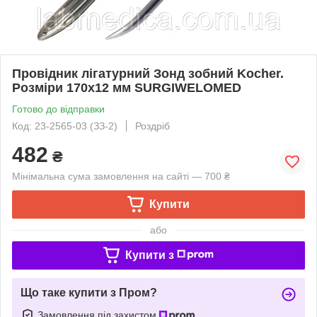
Провідник лігатурний Зонд зобний Kocher.
Розміри 170х12 мм SURGIWELOMED
Готово до відправки
Код: 23-2565-03 (ЗЗ-2)
Роздріб
482
₴
Мінімальна сума замовлення на сайті — 700 ₴
Купити
або
Купити з
Що таке купити з Пром?
Замовлення під захистом