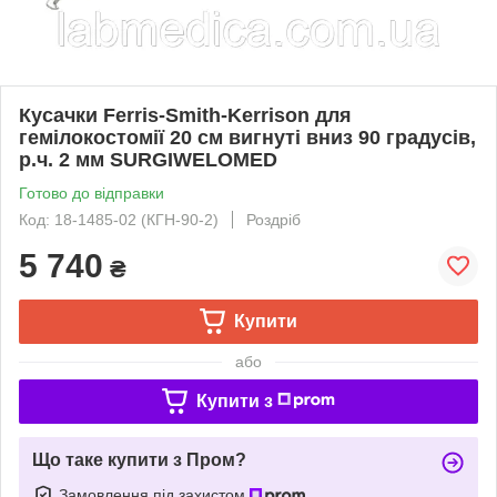
Кусачки Ferris-Smith-Kerrison для
гемілокостомії 20 см вигнуті вниз 90 градусів,
р.ч. 2 мм SURGIWELOMED
Готово до відправки
Код: 18-1485-02 (КГН-90-2)
Роздріб
5 740
₴
Купити
або
Купити з
Що таке купити з Пром?
Замовлення під захистом