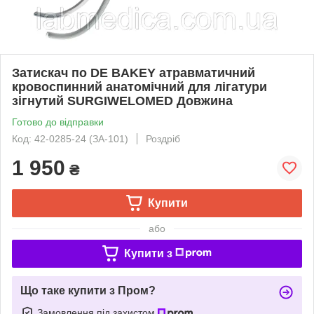
Затискач по DE BAKEY атравматичний
кровоспинний анатомічний для лігатури
зігнутий SURGIWELOMED Довжина
Готово до відправки
Код: 42-0285-24 (ЗА-101)
Роздріб
1 950
₴
Купити
або
Купити з
Що таке купити з Пром?
Замовлення під захистом