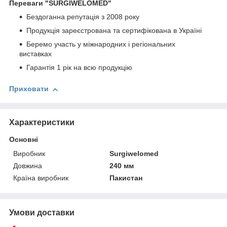
Переваги
"SURGIWELOMED"
Бездоганна репутація з 2008 року
Продукція зареєстрована та сертифікована в Україні
Беремо участь у міжнародних і регіональних
виставках
Гарантія 1 рік на всю продукцію
Приховати
Характеристики
Основні
Виробник
Surgiwelomed
Довжина
240 мм
Країна виробник
Пакистан
Умови доставки