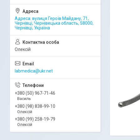
Адреса: вулиця Героїв Майдану, 71,
Чернівці, Чернівецька область, 58000,
Чернівці, Україна
Олексій
labmedica@ukr.net
+380 (50) 967-71-46
Василь
+380 (98) 838-99-10
Олексій
+380 (99) 258-19-79
Олексій