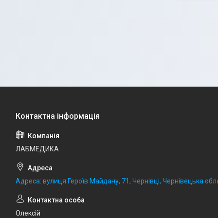
ЛАБМЕДИКА
Адреса: вулиця Героїв Майдану, 71, Чернівці, Чернівецька обла
Олексій