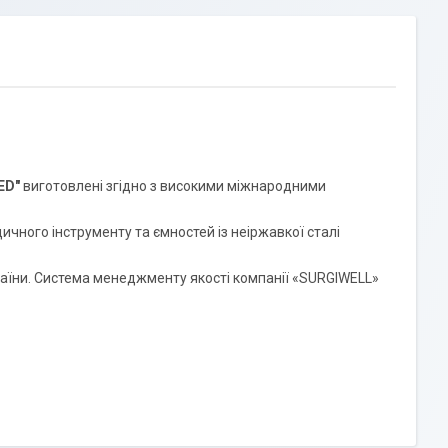
ED"
виготовлені згідно з високими міжнародними
ичного інструменту та ємностей із неіржавкої сталі
країни. Система менеджменту якості компанії «SURGIWELL»