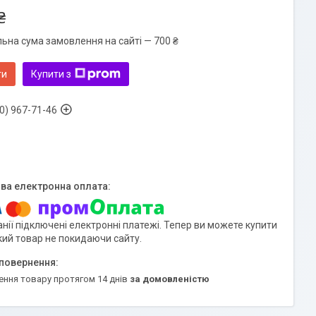
₴
льна сума замовлення на сайті — 700 ₴
ти
Купити з
0) 967-71-46
нії підключені електронні платежі. Тепер ви можете купити
кий товар не покидаючи сайту.
ення товару протягом 14 днів
за домовленістю