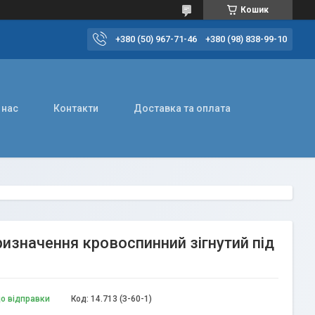
Кошик
+380 (50) 967-71-46
+380 (98) 838-99-10
 нас
Контакти
Доставка та оплата
изначення кровоспинний зігнутий під
до відправки
Код:
14.713 (З-60-1)