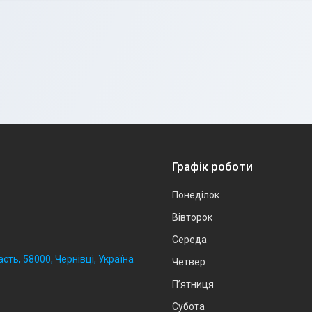
Графік роботи
Понеділок
Вівторок
Середа
сть, 58000, Чернівці, Україна
Четвер
Пʼятниця
Субота