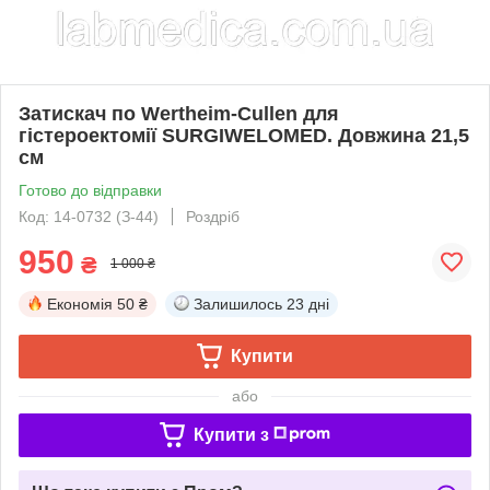
Затискач по Wertheim-Cullen для
гістероектомії SURGIWELOMED. Довжина 21,5
см
Готово до відправки
Код: 14-0732 (З-44)
Роздріб
950
₴
1 000 ₴
Економія
50 ₴
Залишилось
23 дні
Купити
або
Купити з