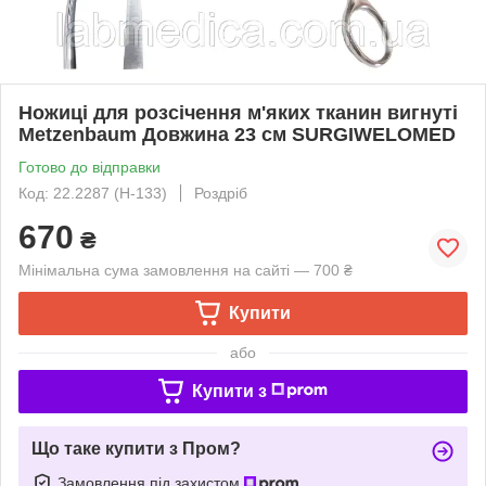
Ножиці для розсічення м'яких тканин вигнуті
Metzenbaum Довжина 23 см SURGIWELOMED
Готово до відправки
Код: 22.2287 (Н-133)
Роздріб
670
₴
Мінімальна сума замовлення на сайті — 700 ₴
Купити
або
Купити з
Що таке купити з Пром?
Замовлення під захистом