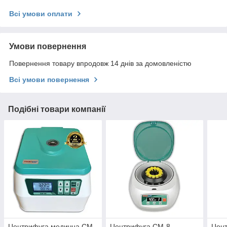
Всі умови оплати
Умови повернення
Повернення товару впродовж 14 днів за домовленістю
Всі умови повернення
Подібні товари компанії
Центрифуга медична CM-
Центрифуга СМ-8
Цен