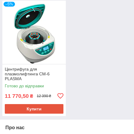
–5%
Центрифуга для
плазмолифтинга CM-6
PLASMA
Готово до відправки
11 770,50
₴
12 390 ₴
Купити
Про нас