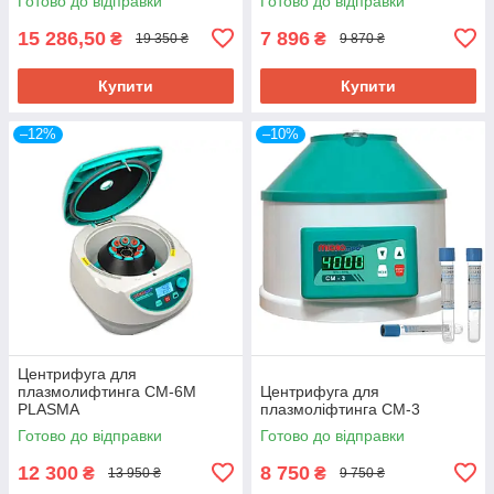
Готово до відправки
Готово до відправки
15 286,50
7 896
₴
₴
19 350 ₴
9 870 ₴
Купити
Купити
–12%
–10%
Центрифуга для
плазмолифтинга CM-6M
Центрифуга для
PLASMA
плазмоліфтинга СМ-3
Готово до відправки
Готово до відправки
12 300
8 750
₴
₴
13 950 ₴
9 750 ₴