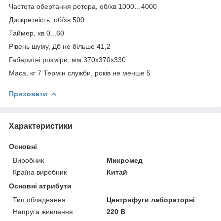
Частота обертання ротора, об/хв 1000…4000
Дискретність, об/хв 500
Таймер, хв 0...60
Рівень шуму, Дб не більше 41,2
Габаритні розміри, мм 370х370х330
Маса, кг 7 Термін служби, років не менше 5
Приховати
Характеристики
Основні
Виробник
Микромед
Країна виробник
Китай
Основні атрибути
Тип обладнання
Центрифуги лабораторні
Напруга живлення
220 В