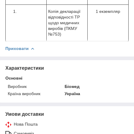
Копія декларації
1 екземпляр
відповідності ТР
щодо медичних
виробів (ПКМУ
№753)
Приховати
Характеристики
Основні
Виробник
Біомед
Країна виробник
Україна
Умови доставки
Нова Пошта
Самовивіз