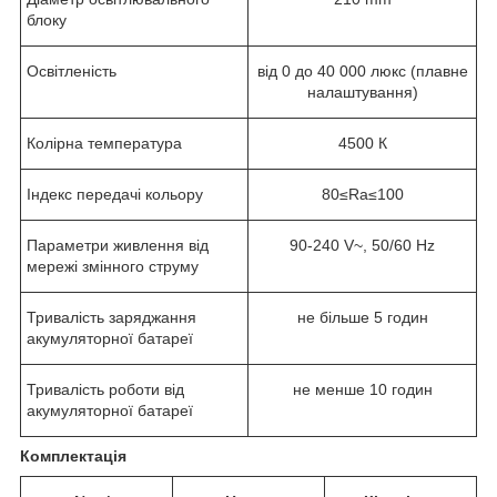
блоку
Освітленість
від 0 до 40 000 люкс (плавне
налаштування)
Колірна температура
4500 К
Індекс передачі кольору
80≤Ra≤100
Параметри живлення від
90-240 V~, 50/60 Hz
мережі змінного струму
Тривалість заряджання
не більше 5 годин
акумуляторної батареї
Тривалість роботи від
не менше 10 годин
акумуляторної батареї
Комплектація