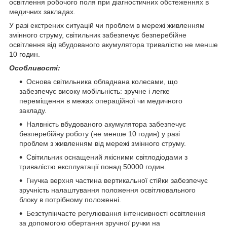
освітлення робочого поля при діагностичних обстеженнях в
медичних закладах.
У разі екстрених ситуацій чи проблем в мережі живленням
змінного струму, світильник забезпечує безперебійне
освітлення від вбудованого акумулятора тривалістю не менше
10 годин.
Особливості:
Основа світильника обладнана колесами, що
забезпечує високу мобільність: зручне і легке
переміщення в межах операційної чи медичного
закладу.
Наявність вбудованого акумулятора забезпечує
безперебійну роботу (не менше 10 годин) у разі
проблем з живленням від мережі змінного струму.
Світильник оснащений якісними світлодіодами з
тривалістю експлуатації понад 50000 годин.
Гнучка верхня частина вертикальної стійки забезпечує
зручність налаштування положення освітлювального
блоку в потрібному положенні.
Безступінчасте регулювання інтенсивності освітлення
за допомогою обертання зручної ручки на