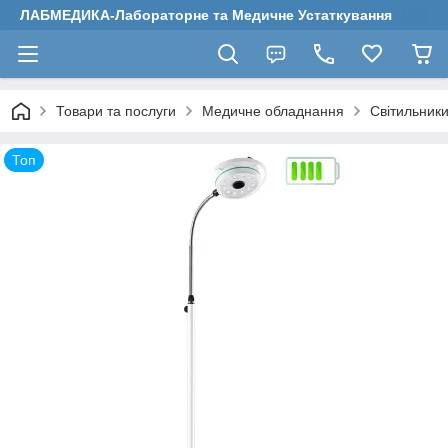
ЛАБМЕДИКА-Лабораторне та Медичне Устаткування
Товари та послуги
Медичне обладнання
Світильники 
Топ