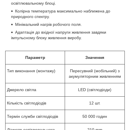
освітлювальному блоці.
Колірна температура максимально наближена до
природного спектру.
Мінімальний нагрів робочого поля.
Адаптація до вхідної напруги живлення завдяки
імпульсному блоку живлення виробу.
Параметр
Значення
Тип виконання (монтажу)
Пересувний (мобільний) з
акумуляторним живленням
Джерело світла
LED (світлодіоди)
Кількість світлодіодів
12 шт.
Термін служби світлодіодів
50 000 годин
Діаметр освітлювального
210 mm