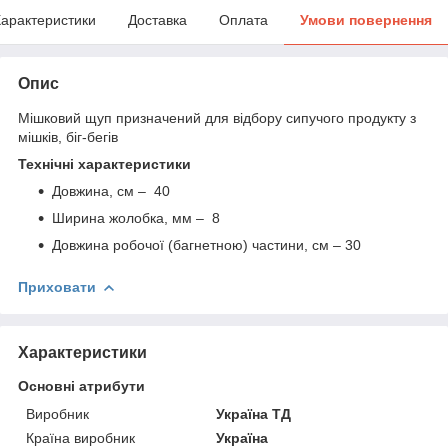
арактеристики
Доставка
Оплата
Умови повернення
Опис
Мішковий щуп призначений для відбору сипучого продукту з
мішків, біг-бегів
Технічні характеристики
Довжина, см – 40
Ширина жолобка, мм – 8
Довжина робочої (багнетною) частини, см – 30
Приховати
Характеристики
Основні атрибути
Виробник
Україна ТД
Країна виробник
Україна