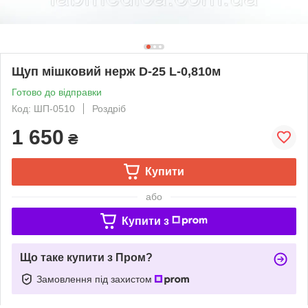
Щуп мішковий нерж D-25 L-0,810м
Готово до відправки
Код: ШП-0510
Роздріб
1 650
₴
Купити
або
Купити з
Що таке купити з Пром?
Замовлення під захистом