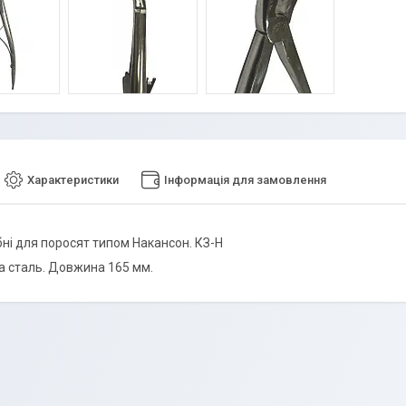
Характеристики
Інформація для замовлення
бні для поросят типом Накансон. КЗ-Н
 сталь. Довжина 165 мм.