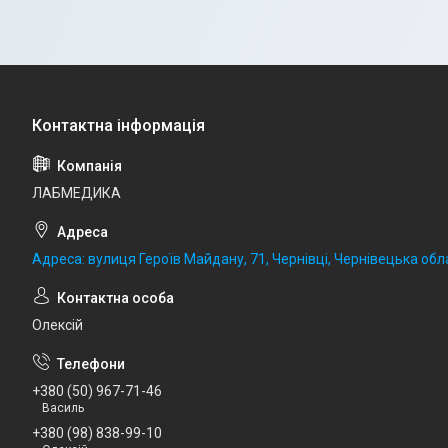
ЛАБМЕДИКА
Адреса: вулиця Героїв Майдану, 71, Чернівці, Чернівецька обла
Олексій
+380 (50) 967-71-46
Василь
+380 (98) 838-99-10