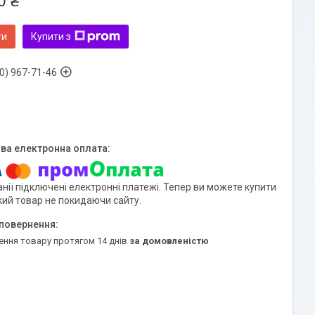
0 ₴
ти
Купити з
0) 967-71-46
нії підключені електронні платежі. Тепер ви можете купити
кий товар не покидаючи сайту.
ення товару протягом 14 днів
за домовленістю