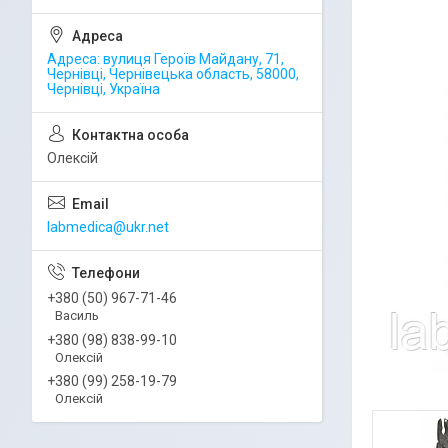
Адреса: вулиця Героїв Майдану, 71,
Чернівці, Чернівецька область, 58000,
Чернівці, Україна
Олексій
labmedica@ukr.net
+380 (50) 967-71-46
Василь
+380 (98) 838-99-10
Олексій
+380 (99) 258-19-79
Олексій