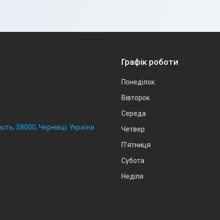
Графік роботи
Понеділок
Вівторок
Середа
сть, 58000, Чернівці, Україна
Четвер
Пʼятниця
Субота
Неділя