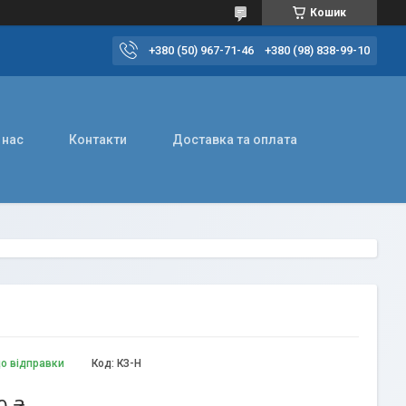
Кошик
+380 (50) 967-71-46
+380 (98) 838-99-10
 нас
Контакти
Доставка та оплата
до відправки
Код:
КЗ-Н