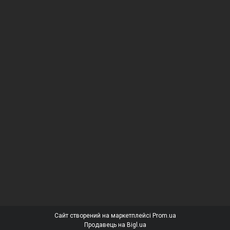
Сайт створений на маркетплейсі
Prom.ua
Продавець на Bigl.ua