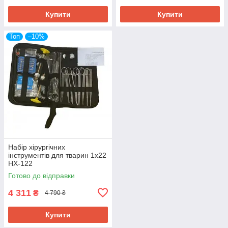
Купити
Купити
Топ
–10%
Набір хірургічних
інструментів для тварин 1х22
НХ-122
Готово до відправки
4 311
₴
4 790 ₴
Купити