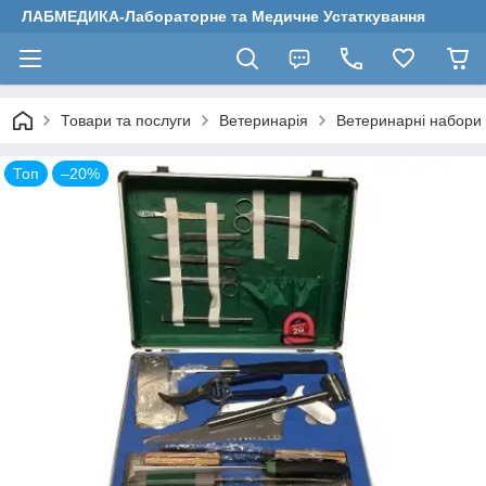
ЛАБМЕДИКА-Лабораторне та Медичне Устаткування
Товари та послуги
Ветеринарія
Ветеринарні набори
Топ
–20%