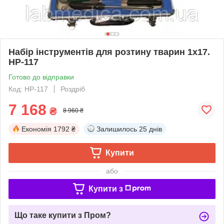
Набір інструментів для розтину тварин 1х17.
НР-117
Готово до відправки
Код: НР-117
Роздріб
7 168
₴
8 960 ₴
Економія
1792 ₴
Залишилось
25 днів
Купити
або
Купити з
Що таке купити з Пром?