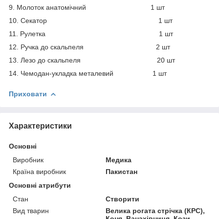
9. Молоток анатомічний 1 шт
10. Секатор 1 шт
11. Рулетка 1 шт
12. Ручка до скальпеля 2 шт
13. Лезо до скальпеля 20 шт
14. Чемодан-укладка металевий 1 шт
Приховати
Характеристики
Основні
Виробник
Медика
Країна виробник
Пакистан
Основні атрибути
Стан
Створити
Вид тварин
Велика рогата стрічка (КРС),
Коня, Ванахівниця, Кози