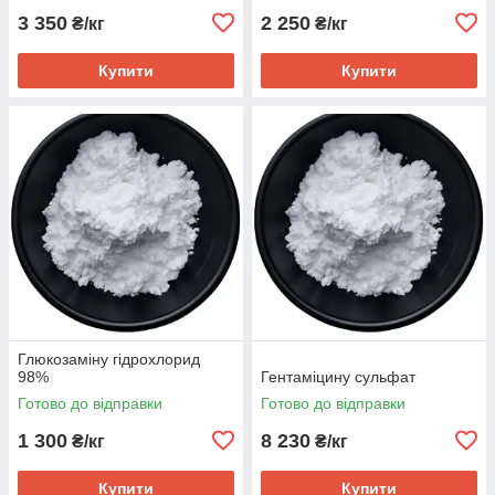
3 350
2 250
₴/кг
₴/кг
Купити
Купити
Глюкозаміну гідрохлорид
98%
Гентаміцину сульфат
Готово до відправки
Готово до відправки
1 300
8 230
₴/кг
₴/кг
Купити
Купити