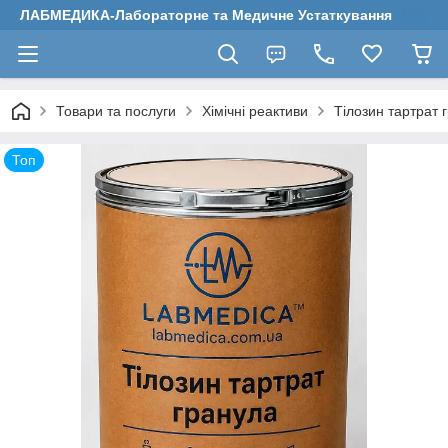
ЛАБМЕДИКА-Лабораторне та Медичне Устаткування
Товари та послуги
Хімічні реактиви
Тілозин тартрат 
Топ