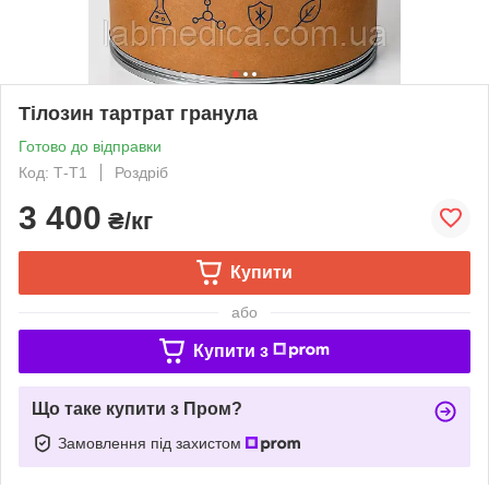
Тілозин тартрат гранула
Готово до відправки
Код: Т-Т1
Роздріб
3 400
₴/кг
Купити
або
Купити з
Що таке купити з Пром?
Замовлення під захистом