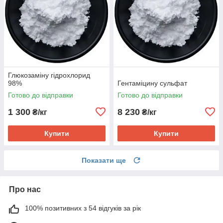
Глюкозаміну гідрохлорид
98%
Гентаміцину сульфат
Готово до відправки
Готово до відправки
1 300
8 230
₴/кг
₴/кг
Купити
Купити
Показати ще
Про нас
100% позитивних з 54 відгуків за рік