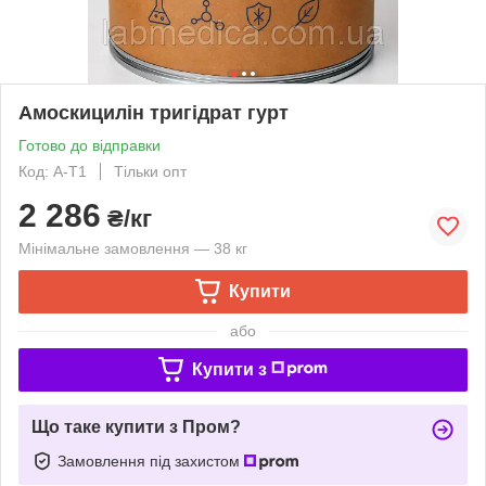
Амоскицилін тригідрат гурт
Готово до відправки
Код: А-Т1
Тільки опт
2 286
₴/кг
Мінімальне замовлення — 38 кг
Купити
або
Купити з
Що таке купити з Пром?
Замовлення під захистом