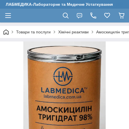
ЛАБМЕДИКА-Лабораторне та Медичне Устаткування
Товари та послуги
Хімічні реактиви
Амоскицилін триг