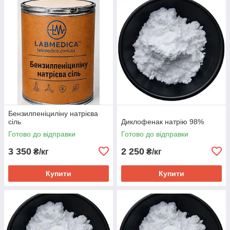
Бензилпеніциліну натрієва
сіль
Диклофенак натрію 98%
Готово до відправки
Готово до відправки
3 350
2 250
₴/кг
₴/кг
Купити
Купити