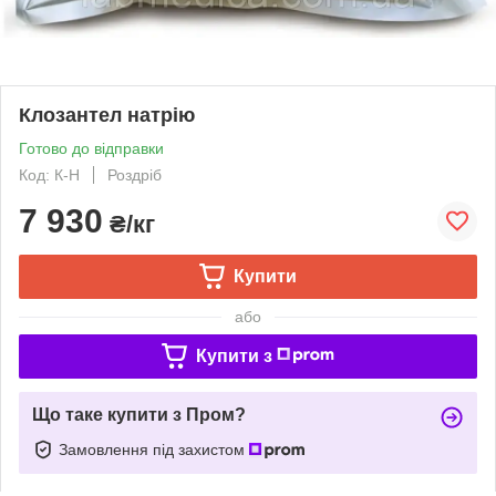
Клозантел натрію
Готово до відправки
Код: К-Н
Роздріб
7 930
₴/кг
Купити
або
Купити з
Що таке купити з Пром?
Замовлення під захистом