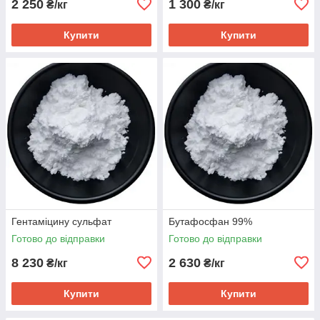
2 250
1 300
₴/кг
₴/кг
Купити
Купити
Гентаміцину сульфат
Бутафосфан 99%
Готово до відправки
Готово до відправки
8 230
2 630
₴/кг
₴/кг
Купити
Купити