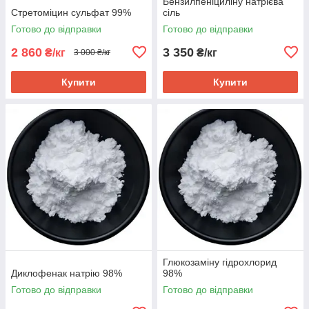
Бензилпеніциліну натрієва
Стретоміцин сульфат 99%
сіль
Готово до відправки
Готово до відправки
2 860
3 350
₴/кг
₴/кг
3 000 ₴/кг
Купити
Купити
Глюкозаміну гідрохлорид
Диклофенак натрію 98%
98%
Готово до відправки
Готово до відправки