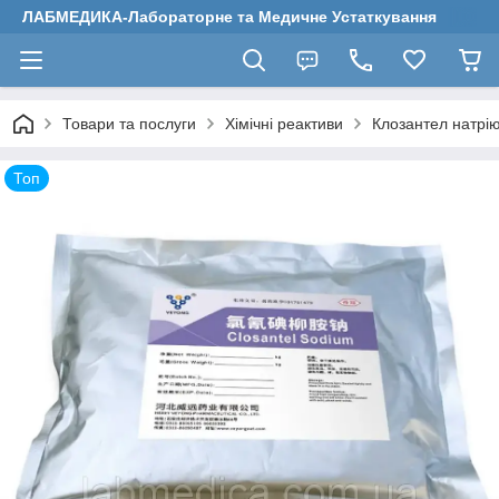
ЛАБМЕДИКА-Лабораторне та Медичне Устаткування
Товари та послуги
Хімічні реактиви
Клозантел натрі
Топ