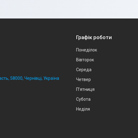
Графік роботи
Понеділок
Вівторок
Середа
сть, 58000, Чернівці, Україна
Четвер
Пʼятниця
Субота
Неділя