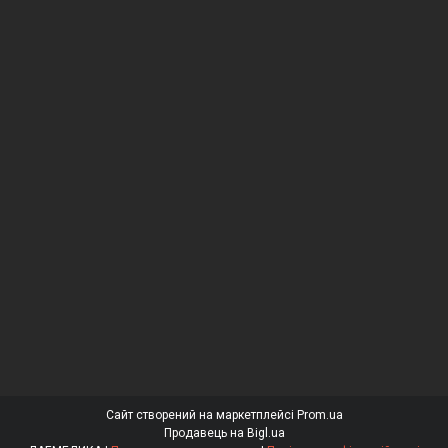
Сайт створений на маркетплейсі
Prom.ua
Продавець на Bigl.ua