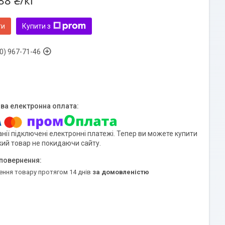
88 ₴/кг
ти
Купити з
0) 967-71-46
нії підключені електронні платежі. Тепер ви можете купити
кий товар не покидаючи сайту.
ення товару протягом 14 днів
за домовленістю