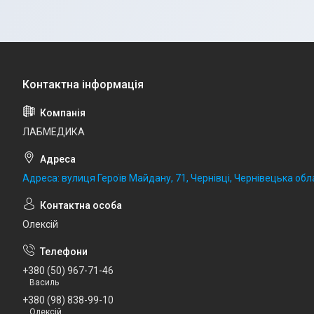
ЛАБМЕДИКА
Адреса: вулиця Героїв Майдану, 71, Чернівці, Чернівецька обла
Олексій
+380 (50) 967-71-46
Василь
+380 (98) 838-99-10
Олексій