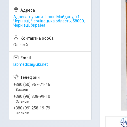
Адреса: вулиця Героїв Майдану, 71,
Чернівці, Чернівецька область, 58000,
Чернівці, Україна
Олексій
labmedica@ukr.net
+380 (50) 967-71-46
Василь
+380 (98) 838-99-10
Олексій
+380 (99) 258-19-79
Олексій