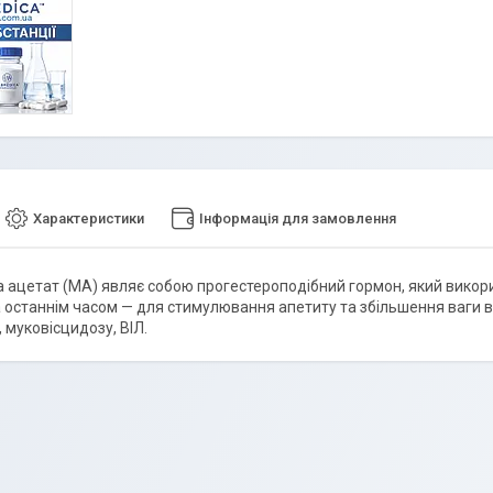
Характеристики
Інформація для замовлення
 ацетат (МА) являє собою прогестероподібний гормон, який викори
а останнім часом — для стимулювання апетиту та збільшення ваги в 
ї, муковісцидозу, ВІЛ.