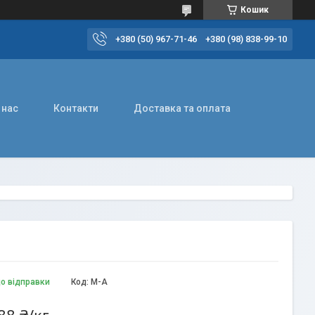
Кошик
+380 (50) 967-71-46
+380 (98) 838-99-10
 нас
Контакти
Доставка та оплата
до відправки
Код:
М-А