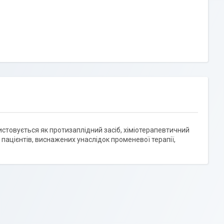
стовується як протизаплідний засіб, хіміотерапевтичний
пацієнтів, виснажених унаслідок променевої терапії,