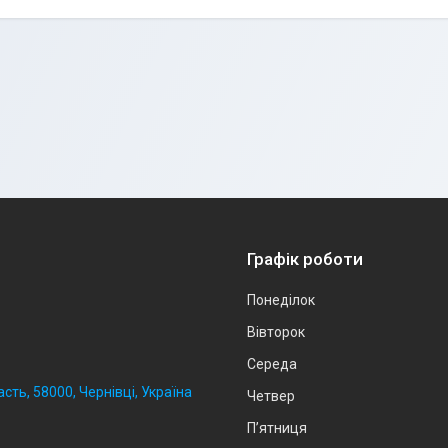
Графік роботи
Понеділок
Вівторок
Середа
сть, 58000, Чернівці, Україна
Четвер
Пʼятниця