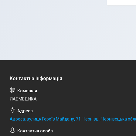
ЛАБМЕДИКА
Адреса: вулиця Героїв Майдану, 71, Чернівці, Чернівецька обла