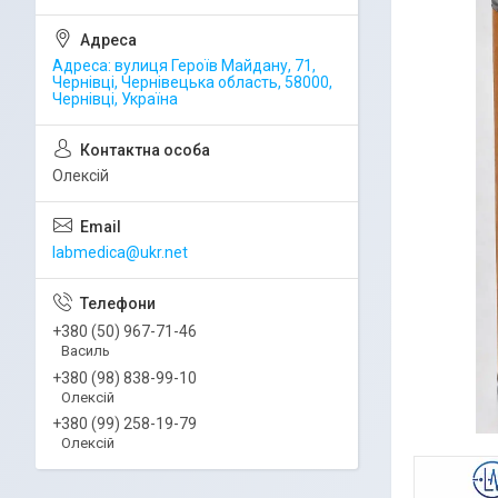
Адреса: вулиця Героїв Майдану, 71,
Чернівці, Чернівецька область, 58000,
Чернівці, Україна
Олексій
labmedica@ukr.net
+380 (50) 967-71-46
Василь
+380 (98) 838-99-10
Олексій
+380 (99) 258-19-79
Олексій