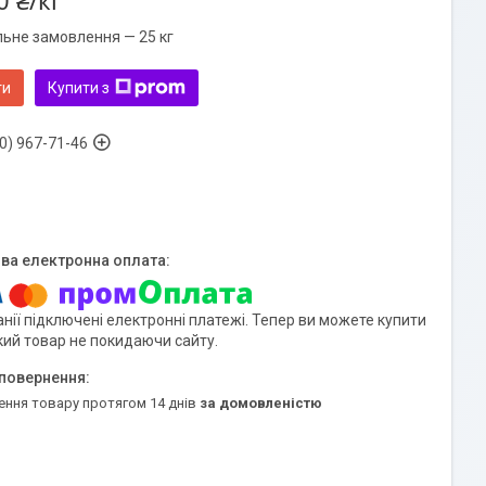
0 ₴/кг
льне замовлення — 25 кг
ти
Купити з
0) 967-71-46
нії підключені електронні платежі. Тепер ви можете купити
кий товар не покидаючи сайту.
ення товару протягом 14 днів
за домовленістю